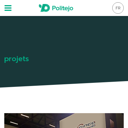
FR
projets