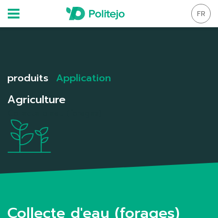
FR
produits
Application
Agriculture
Collecte d'eau (forages)
Collecte d'eau (forages)