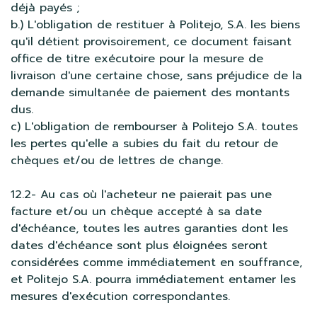
déjà payés ;
b.) L'obligation de restituer à Politejo, S.A. les biens
qu'il détient provisoirement, ce document faisant
office de titre exécutoire pour la mesure de
livraison d'une certaine chose, sans préjudice de la
demande simultanée de paiement des montants
dus.
c) L'obligation de rembourser à Politejo S.A. toutes
les pertes qu'elle a subies du fait du retour de
chèques et/ou de lettres de change.
12.2- Au cas où l'acheteur ne paierait pas une
facture et/ou un chèque accepté à sa date
d'échéance, toutes les autres garanties dont les
dates d'échéance sont plus éloignées seront
considérées comme immédiatement en souffrance,
et Politejo S.A. pourra immédiatement entamer les
mesures d'exécution correspondantes.