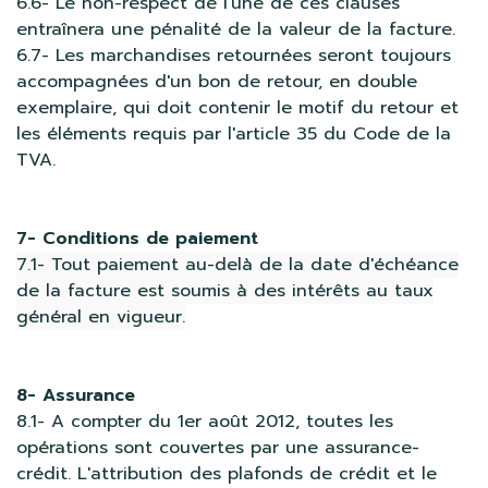
6.6- Le non-respect de l'une de ces clauses
entraînera une pénalité de la valeur de la facture.
6.7- Les marchandises retournées seront toujours
accompagnées d'un bon de retour, en double
exemplaire, qui doit contenir le motif du retour et
les éléments requis par l'article 35 du Code de la
TVA.
7- Conditions de paiement
7.1- Tout paiement au-delà de la date d'échéance
de la facture est soumis à des intérêts au taux
général en vigueur.
8- Assurance
8.1- A compter du 1er août 2012, toutes les
opérations sont couvertes par une assurance-
crédit. L'attribution des plafonds de crédit et le