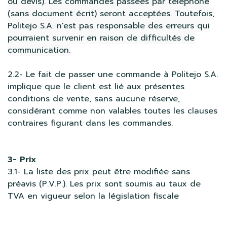
ou devis). Les commandes passées par téléphone
(sans document écrit) seront acceptées. Toutefois,
Politejo S.A. n'est pas responsable des erreurs qui
pourraient survenir en raison de difficultés de
communication.
2.2- Le fait de passer une commande à Politejo S.A.
implique que le client est lié aux présentes
conditions de vente, sans aucune réserve,
considérant comme non valables toutes les clauses
contraires figurant dans les commandes.
3- Prix
3.1- La liste des prix peut être modifiée sans
préavis (P.V.P.). Les prix sont soumis au taux de
TVA en vigueur selon la législation fiscale