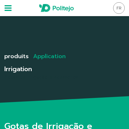
FR
produits
Application
Irrigation
Gotas de Irrigação e Acessórios
Gotas de Irrigação e