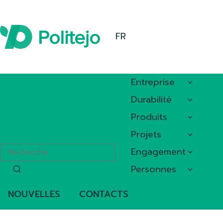
FR
Entreprise
Durabilité
Produits
Projets
Engagement
Personnes
NOUVELLES
CONTACTS