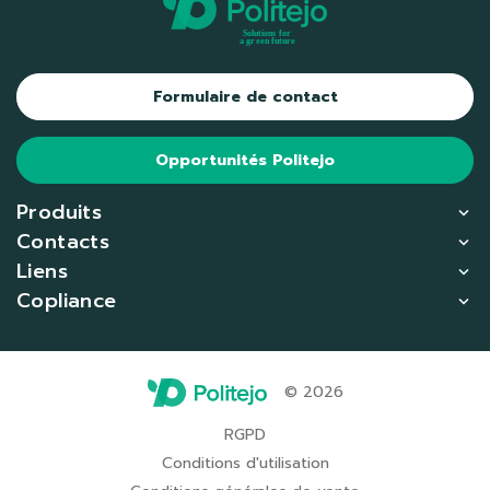
Formulaire de contact
Opportunités Politejo
Produits
Contacts
Liens
Copliance
© 2026
RGPD
Conditions d'utilisation