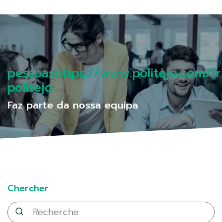
pessoashttps://www.politejo.com/f
politejo
Faz parte da nossa equipa
Chercher