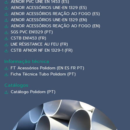
AENOR PVC UNE EN 1453 (ES)
AENOR ACESSÓRIOS UNE-EN 1329 (ES)
AENOR ACESSÓRIOS REAÇÃO AO FOGO (ES)
AENOR ACESSÓRIOS UNE-EN 1329 (EN)
AENOR ACESSÓRIOS REAÇÃO AO FOGO (EN)
SGS PVC EN1329 (PT)
CSTB EN1453 (FR)
LNE RÉSISTANCE AU FEU (FR)
CSTB AFNOR NF EN 1329-1 (FR)
Informação técnica
FT Acessórios Polidom (EN ES FR PT)
Ficha Técnica Tubo Polidom (PT)
Catálogos
Catálogo Polidom (PT)