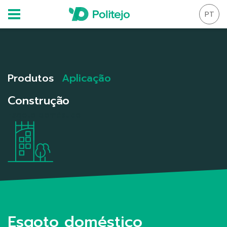
PT
Produtos
Aplicação
Construção
Esgoto doméstico
Esgoto doméstico