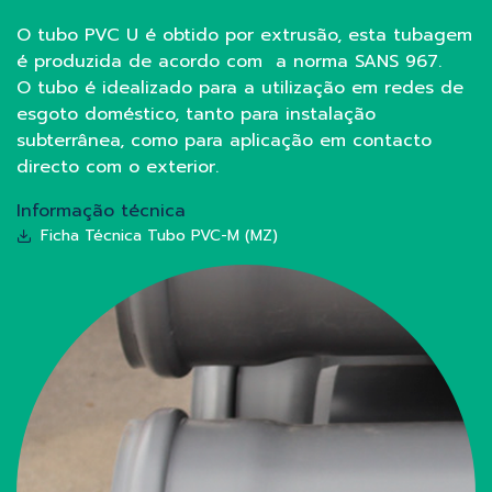
O tubo PVC U é obtido por extrusão, esta tubagem
é produzida de acordo com a norma SANS 967.
O tubo é idealizado para a utilização em redes de
esgoto doméstico, tanto para instalação
subterrânea, como para aplicação em contacto
directo com o exterior.
Informação técnica
Ficha Técnica Tubo PVC-M (MZ)