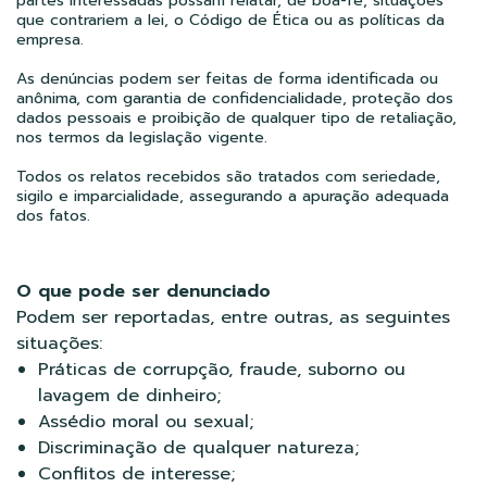
partes interessadas possam relatar, de boa-fé, situações
que contrariem a lei, o Código de Ética ou as políticas da
empresa.
As denúncias podem ser feitas de forma identificada ou
anônima, com garantia de confidencialidade, proteção dos
dados pessoais e proibição de qualquer tipo de retaliação,
nos termos da legislação vigente.
Todos os relatos recebidos são tratados com seriedade,
sigilo e imparcialidade, assegurando a apuração adequada
dos fatos.
O que pode ser denunciado
Podem ser reportadas, entre outras, as seguintes
situações:
Práticas de corrupção, fraude, suborno ou
lavagem de dinheiro;
Assédio moral ou sexual;
Discriminação de qualquer natureza;
Conflitos de interesse;