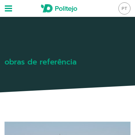
PT
obras de referência