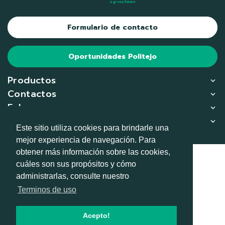
Formulario de contacto
Oportunidades Politejo
Productos
Contactos
Enlaces
Copliance
Este sitio utiliza cookies para brindarle una
mejor experiencia de navegación. Para
obtener más información sobre las cookies,
© 2026
cuáles son sus propósitos y cómo
administrarlas, consulte nuestro
RGPD
Terminos de uso
Terminos de uso y privacidad
Condiciones generales de venta
Acepto!
Canal de denuncias